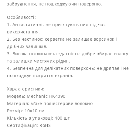
забруднення, не пошкоджуючи поверхню.
Особливості:
1. Антистатичні: не притягують пил під час
використання.
2. Без частинок: серветка не залишає ворсинок і
дрібних залишків.
3. Висока поглинаюча здатність: добре вбирає вологу
та залишки чистячих рідин.
4. Безпечна для делікатних поверхонь: не дряпає і не
пошкоджує покриття екранів.
Характеристики:
Модель: Mechanic HK4090
Матеріал: м’яке поліестерове волокно
Розмір: 10×10 см
Кількість в упаковці: 400 шт
Сертифікація: RoHS