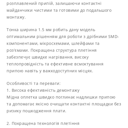
розплавлений припій, залишаючи контактні
майданчики чистими та готовими до подальшого
монтажу.
Тонка ширина 1.5 мм робить дану модель
оптимальним рішенням для роботи з дрібними SMD-
компонентами, мікросхемами, шлейфами та
роз’ємами. Покращена структура плетіння
забезпечує швидке нагрівання, високу
теплопровідність та ефективне всмоктування
припою навіть у важкодоступних місцях.
Особливості та переваги:
1. Висока ефективність демонтажу
Мідна оплетка швидко поглинає надлишки припою
та допомагає якісно очищати контактні площадки без
ризику пошкодження плати.
2. Покращена технологія плетіння