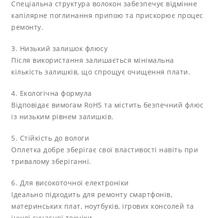
Спеціальна структура волокон забезпечує відмінне
капілярне поглинання припою та прискорює процес
ремонту.
3. Низький залишок флюсу
Після використання залишається мінімальна
кількість залишків, що спрощує очищення плати.
4. Екологічна формула
Відповідає вимогам RoHS та містить безпечний флюс
із низьким рівнем залишків.
5. Стійкість до вологи
Оплетка добре зберігає свої властивості навіть при
тривалому зберіганні.
6. Для високоточної електроніки
Ідеально підходить для ремонту смартфонів,
материнських плат, ноутбуків, ігрових консолей та
іншої сучасної техніки.