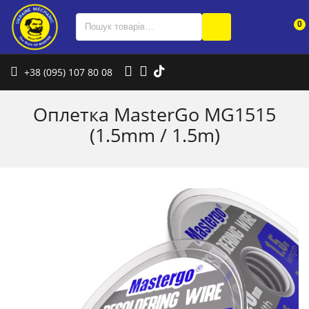
0
+38 (095) 107 80 08
Оплетка MasterGo MG1515
(1.5mm / 1.5m)