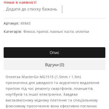
Немає в наявності
Додати до списку бажань
Артикул:
49845
Категорія:
Флюси, припої, паяльні пасти, оплетки
Опис
Відгуки (0)
Оплетка MasterGo MG1515 (1.5mm / 1.5m)
призначена для швидкого та акуратного видалення
припою під час ремонту смартфонів, планшетів,
ноутбуків та іншої електроніки. Завдяки
високоякісному мідному плетінню та спеціальному
флюсовому просоченню вона ефективно поглинає