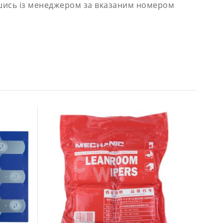
вшись із менеджером за вказаним номером