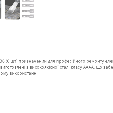
B6 (6 шт) призначений для професійного ремонту еле
готовлені з високоякісної сталі класу AAAA, що забез
ному використанні.