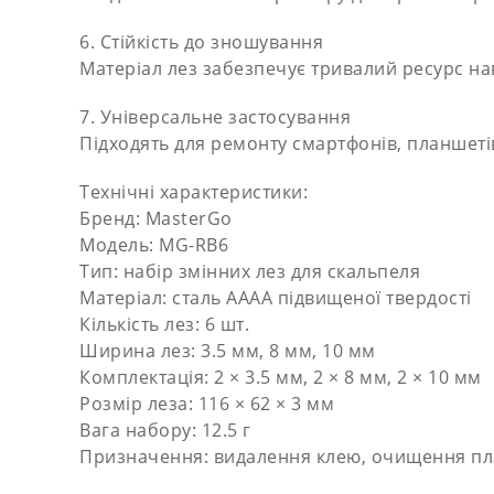
6. Стійкість до зношування
Матеріал лез забезпечує тривалий ресурс на
7. Універсальне застосування
Підходять для ремонту смартфонів, планшетів
Технічні характеристики:
Бренд: MasterGo
Модель: MG-RB6
Тип: набір змінних лез для скальпеля
Матеріал: сталь AAAA підвищеної твердості
Кількість лез: 6 шт.
Ширина лез: 3.5 мм, 8 мм, 10 мм
Комплектація: 2 × 3.5 мм, 2 × 8 мм, 2 × 10 мм
Розмір леза: 116 × 62 × 3 мм
Вага набору: 12.5 г
Призначення: видалення клею, очищення пла