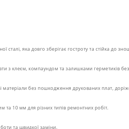
ої сталі, яка довго зберігає гостроту та стійка до зн
ти з клеєм, компаундом та залишками герметиків без
і матеріали без пошкодження друкованих плат, доріж
м та 10 мм для різних типів ремонтних робіт.
боти та швидкої заміни.