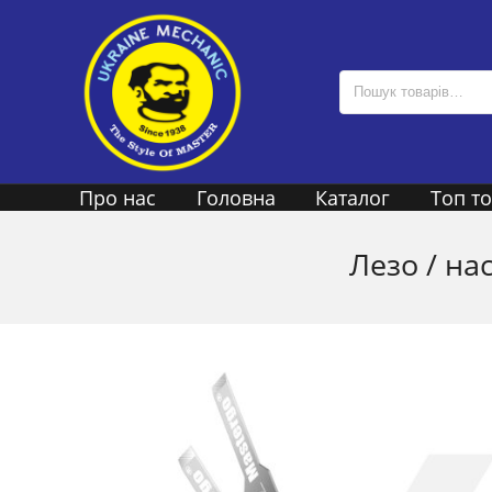
Про нас
Головна
Каталог
Топ т
Лезо / на