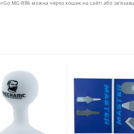
terGo MG-RB6 можна через кошик на сайті або зв’яза