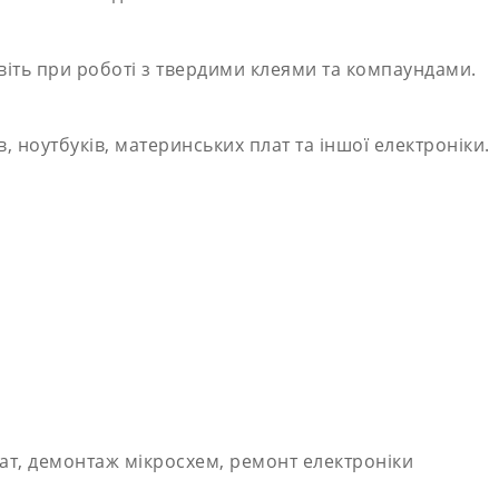
віть при роботі з твердими клеями та компаундами.
, ноутбуків, материнських плат та іншої електроніки.
т, демонтаж мікросхем, ремонт електроніки