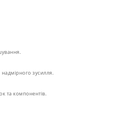
ошування.
 надмірного зусилля.
ок та компонентів.