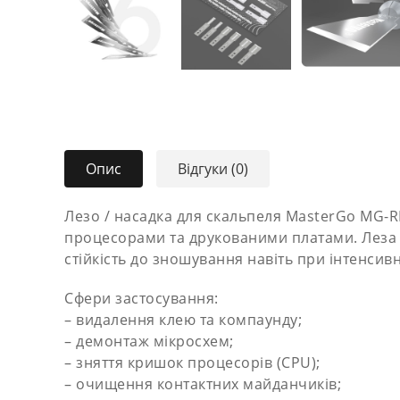
Опис
Відгуки (0)
Лезо / насадка для скальпеля MasterGo MG-R
процесорами та друкованими платами. Леза ви
стійкість до зношування навіть при інтенсив
Сфери застосування:
– видалення клею та компаунду;
– демонтаж мікросхем;
– зняття кришок процесорів (CPU);
– очищення контактних майданчиків;