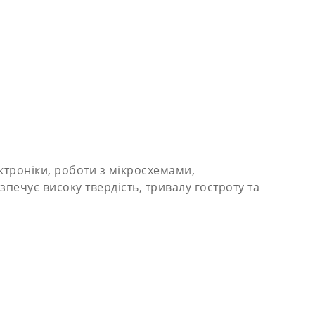
ктроніки, роботи з мікросхемами,
печує високу твердість, тривалу гостроту та