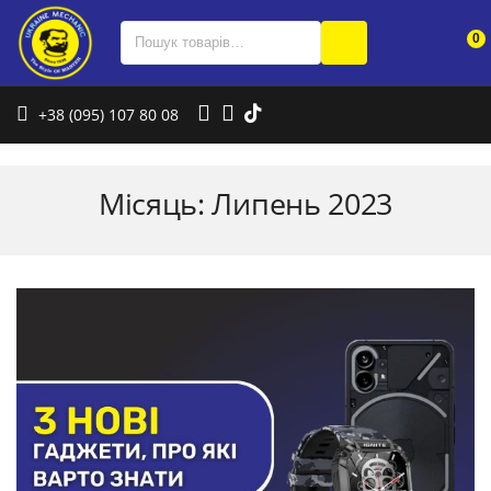
0
+38 (095) 107 80 08
Місяць:
Липень 2023