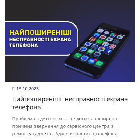
13.10.2023
Найпоширеніші несправності екрана
телефона
Проблема з дисплеєм — це досить поширена
причина звернення до сервісного центра з
ремонту гаджетів. Адже ця частина телефона