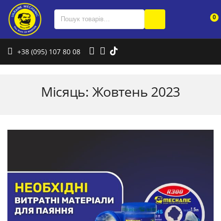
0
+38 (095) 107 80 08
Місяць:
Жовтень 2023