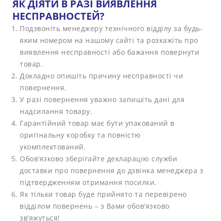
ЯК
ДІЯТИ В РАЗІ ВИЯВЛЕННЯ
НЕСПРАВНОСТЕЙ?
Подзвоніть менеджеру технічного відділу за будь-
яким номером на нашому сайті та розкажіть про
виявлення несправності або бажання повернути
товар.
Докладно опишіть причину несправності чи
повернення.
У разі повернення уважно запишіть дані для
надсилання товару.
Гарантійний товар має бути упакований в
оригінальну коробку та повністю
укомплектований.
Обов’язково зберігайте декларацію служби
доставки про повернення до дзвінка менеджера з
підтвердженням отримання посилки.
Як тільки товар буде прийнято та перевірено
відділом повернень – з Вами обов’язково
зв’яжуться!