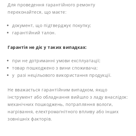
Для проведення гарантійного ремонту
переконайтеся, що маєте:
документ, що підтверджує покупку;
гарантійний талон.
Гарантія не діє у таких випадках:
при не дотриманні умови експлуатації;
товар пошкоджено з вини споживача;
у разі нецільового використання продукції.
Не вважається гарантійним випадком, якщо
інструмент або обладнання вийшло з ладу внаслідок:
механічних пошкоджень, потрапляння вологи,
нагрівання, електромагнітного впливу або інших
зовнішніх факторів.