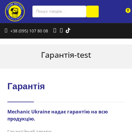
0
+38 (095) 107 80 08
Гарантія-test
Гарантія
Mechanic Ukraine надає гарантію на всю
продукцію.
Гарантійний термін: