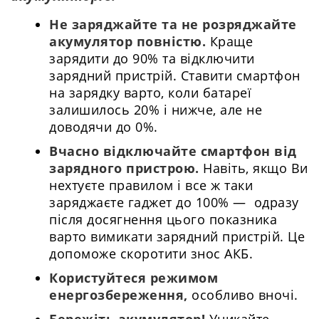
Не заряджайте та не розряджайте
акумулятор повністю.
Краще
зарядити до 90% та відключити
зарядний пристрій. Ставити смартфон
на зарядку варто, коли батареї
залишилось 20% і нижче, але не
доводячи до 0%.
Вчасно відключайте смартфон від
зарядного пристрою.
Навіть, якщо Ви
нехтуєте правилом і все ж таки
заряджаєте гаджет до 100% — одразу
після досягнення цього показника
варто вимикати зарядний пристрій. Це
допоможе скоротити знос АКБ.
Користуйтеся режимом
енергозбереження,
особливо вночі.