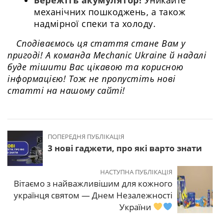
Бережіть акумулятор!
Уникайте
механічних пошкоджень, а також
надмірної спеки та холоду.
Сподіваємось ця стаття стане Вам у
пригоді! А команда Mechanic Ukraine й надалі
буде тішити Вас цікавою та корисною
інформацією! Тож не пропустіть нові
статті на нашому сайті!
ПОПЕРЕДНЯ ПУБЛІКАЦІЯ
3 нові гаджети, про які варто знати
НАСТУПНА ПУБЛІКАЦІЯ
Вітаємо з найважливішим для кожного
українця святом — Днем Незалежності
України