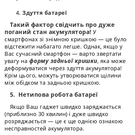
Здуття батареї
Такий фактор свідчить про дуже
поганий стан акумулятора!
У
смартфонах зі знімною кришкою — це було
відстежити набагато легше. Однак, якщо у
Вас сучасний смартфон — варто звертати
форму задньої кришки
увагу на
, яка може
деформуватися через здуття акумулятора!
Крім цього, можуть утворюватися щілини
між обідком та задньою кришкою.
5. Нетипова робота батареї
Якщо Ваш гаджет швидко заряджається
(приблизно 30 хвилин) і дуже швидко
розряджається — це є ще однією ознакою
несправностей акумулятора.