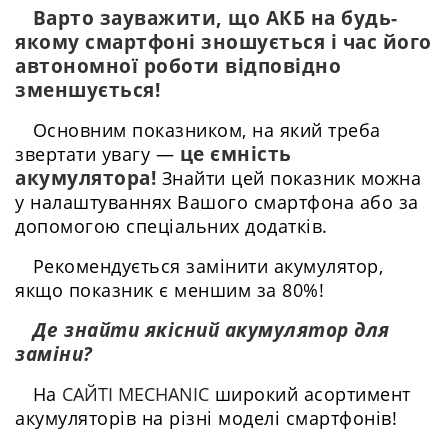
Варто зауважити, що АКБ на будь-
якому смартфоні зношується і час його
автономної роботи відповідно
зменшується!
Основним показником, на який треба
це ємність
звертати увагу —
акумулятора!
Знайти цей показник можна
у налаштуваннях Вашого смартфона або за
допомогою спеціальних додатків.
Рекомендується замінити акумулятор,
якщо показник є меншим за 80%!
Де знайти якісний акумулятор для
заміни?
На
САЙТІ MECHANIC
широкий асортимент
акумуляторів на різні моделі смартфонів!