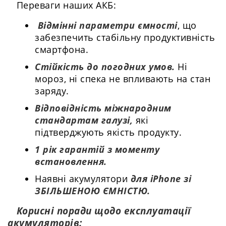
Переваги наших АКБ:
Відмінні параметри ємності
, що
забезпечить стабільну продуктивність
смартфона.
Стійкість до погодних умов.
Ні
мороз, ні спека не впливають на стан
заряду.
Відповідність міжнародним
стандартам галузі,
які
підтверджують якість продукту.
1 рік гарантій з моменту
встановлення.
Наявні акумулятори
для iPhone зі
ЗБІЛЬШЕНОЮ ЄМНІСТЮ.
Корисні поради щодо експлуатації
акумуляторів: