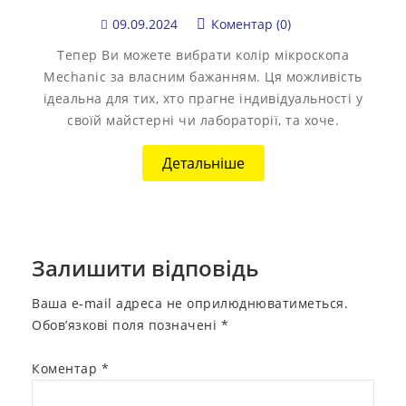
09.09.2024
Коментар (0)
Тепер Ви можете вибрати колір мікроскопа
Mechanic за власним бажанням. Ця можливість
ідеальна для тих, хто прагне індивідуальності у
своїй майстерні чи лабораторії, та хоче.
Детальніше
Залишити відповідь
Ваша e-mail адреса не оприлюднюватиметься.
Обов’язкові поля позначені
*
Коментар
*