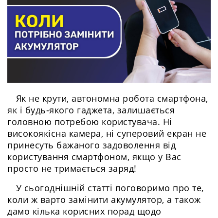
Як не крути, автономна робота смартфона,
як і будь-якого гаджета, залишається
головною потребою користувача. Ні
високоякісна камера, ні суперовий екран не
принесуть бажаного задоволення від
користування смартфоном, якщо у Вас
просто не тримається заряд!
У сьогоднішній статті поговоримо про те,
коли ж варто замінити акумулятор, а також
дамо кілька корисних порад щодо