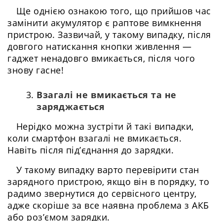
Ще однією ознакою того, що прийшов час
замінити акумулятор є раптове вимкнення
пристрою. Зазвичай, у такому випадку, після
довгого натискання кнопки живлення —
гаджет ненадовго вмикається, після чого
знову гасне!
Взагалі не вмикається та не
заряджається
Нерідко можна зустріти й такі випадки,
коли смартфон взагалі не вмикається.
Навіть після під’єднання до зарядки.
У такому випадку варто перевірити стан
зарядного пристрою, якщо він в порядку, то
радимо звернутися до сервісного центру,
адже скоріше за все наявна проблема з АКБ
або роз’ємом зарядки.